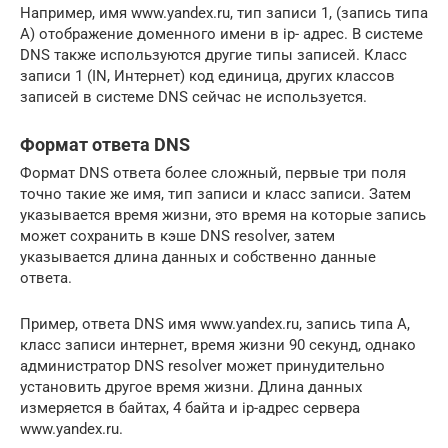
Например, имя www.yandex.ru, тип записи 1, (запись типа
A) отображение доменного имени в ip- адрес. В системе
DNS также используются другие типы записей. Класс
записи 1 (IN, Интернет) код единица, других классов
записей в системе DNS сейчас не используется.
Формат ответа DNS
Формат DNS ответа более сложный, первые три поля
точно такие же имя, тип записи и класс записи. Затем
указывается время жизни, это время на которые запись
может сохранить в кэше DNS resolver, затем
указывается длина данных и собственно данные
ответа.
Пример, ответа DNS имя www.yandex.ru, запись типа A,
класс записи интернет, время жизни 90 секунд, однако
администратор DNS resolver может принудительно
установить другое время жизни. Длина данных
измеряется в байтах, 4 байта и ip-адрес сервера
www.yandex.ru.