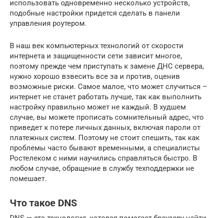
использовать одновременно несколько устройств,
подобные настройки придется сделать в панели
управления роутером.
В наш век компьютерных технологий от скорости
интернета и защищенности сети зависит многое,
поэтому прежде чем приступать к замене ДНС сервера,
нужно хорошо взвесить все за и против, оценив
возможные риски. Самое малое, что может случиться –
интернет не станет работать лучше, так как выполнить
настройку правильно может не каждый. В худшем
случае, вы можете прописать сомнительный адрес, что
приведет к потере личных данных, включая пароли от
платежных систем. Поэтому не стоит спешить, так как
проблемы часто бывают временными, а специалисты
Ростелеком с ними научились справляться быстро. В
любом случае, обращение в службу техподдержки не
помешает.
Что такое DNS
DNS — это технология, которая помогает браузеру найти