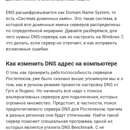
DNS расшифровывается как Domain Name System, то
есть «Система доменных имён». Это такая система, в
которой все доменные имена серверов распределены
по определённой иерархии. Давайте разберёмся, для
чего нужны DNS-сервера, как их настроить на Windows 7,
что делать, если сервер не отвечает, и как исправить
возможные ошибки.
Как изменить DNS адрес на компьютере
О том, как проверить работоспособность серверов
Ростелеком, уже было сказано выше, упомянули мы и о
том, как в ручном режиме провести настройку DNS от
Гугл и Яндекс. Но начинать все надо с поиска
альтернативных серверов для подключения, которых
огромное множество. Предстоит, в частности, поиск
предпочитаемого сервера DNS для Ростелеком, причем
в разных регионах они будут отличными. Найти такой
сервер поможет специальная программа, одной из
которых является утилита DNS Benchmark. С ее