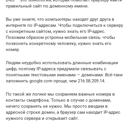
правильный сайт по доменному имени.
Вы уже знаете, что компьютеры находят друг друга в
интернете по IP-адресам. Чтобы подключиться к серверу
с конкретным сайтом, нужно знать его IP-адрес.
Похожим образом устроена мобильная связь: чтобы
позвонить конкретному человеку, нужно знать его
номер.
Людям неудобно использовать длинные комбинации
цифр, поэтому IP-адреса придумали связывать с
понятными текстовыми именами — доменами. Всё-таки
запомнить google.com проще, чем 216.58.209.14.
По такой же логике мы сохраняем важные номера в
контакты смартфона. Только в случае с доменами,
ничего сохранять не нужно. Мы просто вводим в
адресной строке домен, а браузер сам находит IP-адрес
нужного сервера и открывает сайт.