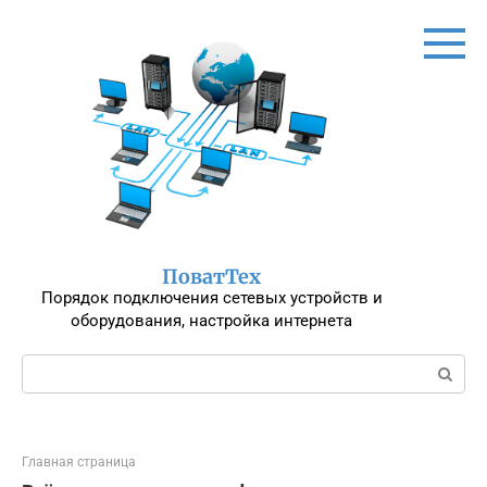
Перейти
к
контенту
ПоватТех
Порядок подключения сетевых устройств и
оборудования, настройка интернета
Поиск:
Главная страница