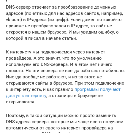
DNS-сервер отвечает за преобразование доменных
адресов (понятных для нас адресов сайтов, например,
vk.com) в IP-адреса (из цифр). Если домен по какой-то
причине не преобразовался в IP-адрес, то сайт не
откроется в нашем браузере. И мы увидим ошибку, о
которой я писал в начале статьи.
К интернету мы подключаемся через интернет-
провайдера. А это значит, что по умолчанию
используем его DNS-сервера. И в этом нет ничего
плохого. Но эти сервера не всегда работают стабильно.
Иногда вообще не работают, и из-за этого не
открываются сайты в браузере. При этом подключение
к интернету есть, и как правило
программы получают
доступ к интернету
, а страницы в браузере не
открываются.
Поэтому, в такой ситуации можно просто заменить
DNS-адреса сервера, которые мы чаще всего получаем
автоматически от своего интернет-провайдера на