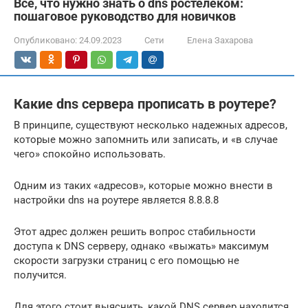
Всё, что нужно знать о dns ростелеком:
пошаговое руководство для новичков
Опубликовано:
24.09.2023
Сети
Елена Захарова
Какие dns сервера прописать в роутере?
В принципе, существуют несколько надежных адресов,
которые можно запомнить или записать, и «в случае
чего» спокойно использовать.
Одним из таких «адресов», которые можно внести в
настройки dns на роутере является 8.8.8.8
Этот адрес должен решить вопрос стабильности
доступа к DNS серверу, однако «выжать» максимум
скорости загрузки страниц с его помощью не
получится.
Для этого стоит выяснить, какой DNS сервер находится