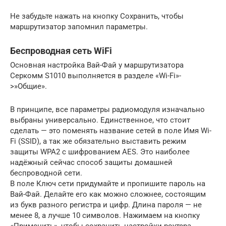
Не забудьте нажать на кнопку Сохранить, чтобы
маршрутизатор запомнил параметры.
Беспроводная сеть WiFi
Основная настройка Вай-Фай у маршрутизатора
Серкомм S1010 выполняется в разделе «Wi-Fi»-
>»Общие».
В принципе, все параметры радиомодуля изначально
выбраны универсально. Единственное, что стоит
сделать — это поменять название сетей в поле Имя Wi-
Fi (SSID), а так же обязательно выставить режим
защиты WPA2 с шифрованием AES. Это наиболее
надёжный сейчас способ защиты домашней
беспроводной сети.
В поле Ключ сети придумайте и пропишите пароль на
Вай-Фай. Делайте его как можно сложнее, состоящим
из букв разного регистра и цифр. Длина пароля — не
менее 8, а лучше 10 символов. Нажимаем на кнопку