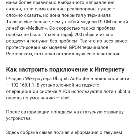
из-за более правильно выбранного направления
антенн, толи сами антенны реализованы лучше –
сложно сказать, но зона покрытия у терминала
Transservice больше, чем у любой модели RT-GM первой
линейки «Medium». Со скоростью так же проблем
особых не было. У меня тариф 200 mbps и их «по
воздуху» я получил без проблем. Так что из всех ранее
протестированных моделей GPON терминалов
Ростелеком, этот пока оставил лучшее впечатление.
Как настроить подключение к Интернету
IP-адрес WiFi-роутера Ubiquiti AirRouter в локальной сети
— 192.168.1.1. В установленной на гаджете
операционной системе AirOS используются логин ubnt и
пароль по-умолчанию — ubnt.
После авторизации попадаем на статусную страницу
устройства:
Здесь собрана самая полная информация о текущем