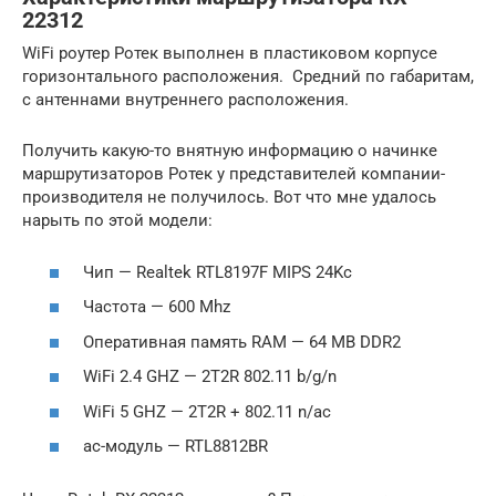
22312
WiFi роутер Ротек выполнен в пластиковом корпусе
горизонтального расположения. Средний по габаритам,
с антеннами внутреннего расположения.
Получить какую-то внятную информацию о начинке
маршрутизаторов Ротек у представителей компании-
производителя не получилось. Вот что мне удалось
нарыть по этой модели:
Чип — Realtek RTL8197F MIPS 24Kc
Частота — 600 Mhz
Оперативная память RAM — 64 MB DDR2
WiFi 2.4 GHZ — 2T2R 802.11 b/g/n
WiFi 5 GHZ — 2T2R + 802.11 n/ac
ac-модуль — RTL8812BR