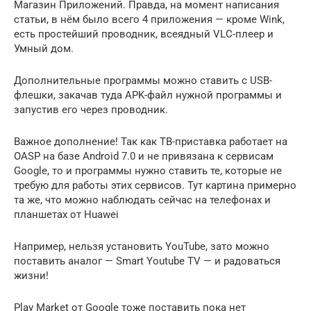
Магазин Приложений. Правда, на момент написания
статьи, в нём было всего 4 приложения — кроме Wink,
есть простейший проводник, всеядный VLC-плеер и
Умный дом.
Дополнительные программы можно ставить с USB-
флешки, закачав туда APK-файл нужной программы и
запустив его через проводник.
Важное дополнение! Так как ТВ-приставка работает на
OASP на базе Android 7.0 и не привязана к сервисам
Google, то и программы нужно ставить те, которые не
требую для работы этих сервисов. Тут картина примерно
та же, что можно наблюдать сейчас на телефонах и
планшетах от Huawei
Например, нельзя установить YouTube, зато можно
поставить аналог — Smart Youtube TV — и радоваться
жизни!
Play Market от Google тоже поставить пока нет