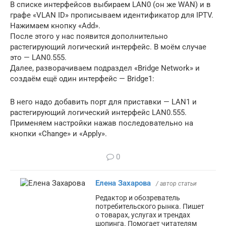
В списке интерфейсов выбираем LAN0 (он же WAN) и в
графе «VLAN ID» прописываем идентификатор для IPTV.
Нажимаем кнопку «Add».
После этого у нас появится дополнительно
растегирующий логический интерфейс. В моём случае
это — LAN0.555.
Далее, разворачиваем подраздел «Bridge Network» и
создаём ещё один интерфейс — Bridge1:
В него надо добавить порт для приставки — LAN1 и
растегирующий логический интерфейс LAN0.555.
Применяем настройки нажав последовательно на
кнопки «Change» и «Apply».
0
Елена Захарова
/ автор статьи
Редактор и обозреватель
потребительского рынка. Пишет
о товарах, услугах и трендах
шопинга. Помогает читателям