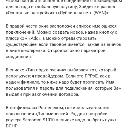
Чтобы настроить основное соединение с провайдером
для выхода в глобальную паутину, Зайдите в раздел
«Основные настройки»->»Публичная сеть (WAN)»:
В правой части окна расположен список имеющихся
подключений. Можно создать новое, нажав кнопку с
плюсиком «Add», а можно отредактировать
существующее, если таковое имеется, нажав на значок
в виде шестерёнки. Откроется окно параметров
соединения:
В списке «Тип подключения» выбираем тот, который
используется провайдером. Если это PPPoE, как в
нашем филиале, то ниже надо будет прописать Имя
пользователя и пароль для подключения, которые Вам
выдали при заключении договора.
В тех филиалах Ростелеком, где используется тип
подключения «Динамический IP», для настройки
роутера Sercomm S1010 в списке надо выбрать пункт
DCHP: