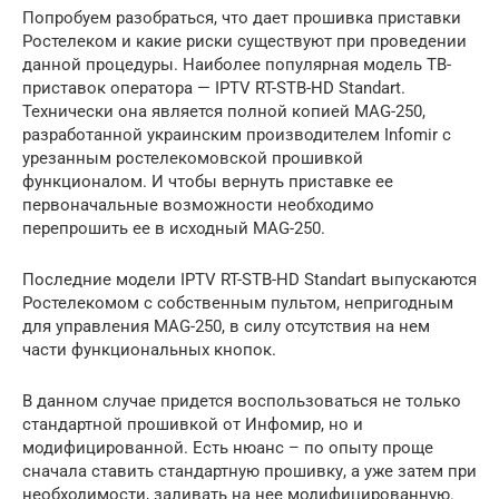
Попробуем разобраться, что дает прошивка приставки
Ростелеком и какие риски существуют при проведении
данной процедуры. Наиболее популярная модель ТВ-
приставок оператора — IPTV RT-STB-HD Standart.
Технически она является полной копией MAG-250,
разработанной украинским производителем Infomir c
урезанным ростелекомовской прошивкой
функционалом. И чтобы вернуть приставке ее
первоначальные возможности необходимо
перепрошить ее в исходный MAG-250.
Последние модели IPTV RT-STB-HD Standart выпускаются
Ростелекомом с собственным пультом, непригодным
для управления MAG-250, в силу отсутствия на нем
части функциональных кнопок.
В данном случае придется воспользоваться не только
стандартной прошивкой от Инфомир, но и
модифицированной. Есть нюанс – по опыту проще
сначала ставить стандартную прошивку, а уже затем при
необходимости, заливать на нее модифицированную.