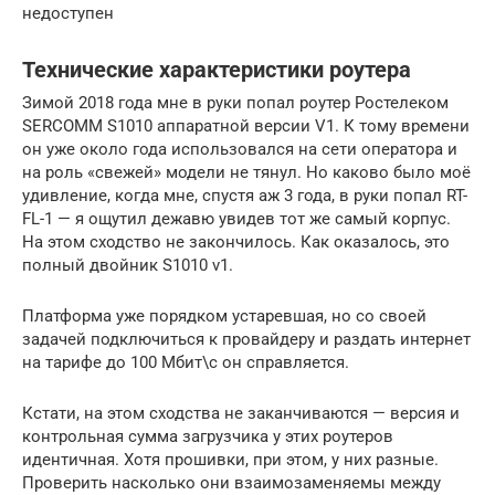
недоступен
Технические характеристики роутера
Зимой 2018 года мне в руки попал роутер Ростелеком
SERCOMM S1010 аппаратной версии V1. К тому времени
он уже около года использовался на сети оператора и
на роль «свежей» модели не тянул. Но каково было моё
удивление, когда мне, спустя аж 3 года, в руки попал RT-
FL-1 — я ощутил дежавю увидев тот же самый корпус.
На этом сходство не закончилось. Как оказалось, это
полный двойник S1010 v1.
Платформа уже порядком устаревшая, но со своей
задачей подключиться к провайдеру и раздать интернет
на тарифе до 100 Мбит\с он справляется.
Кстати, на этом сходства не заканчиваются — версия и
контрольная сумма загрузчика у этих роутеров
идентичная. Хотя прошивки, при этом, у них разные.
Проверить насколько они взаимозаменяемы между