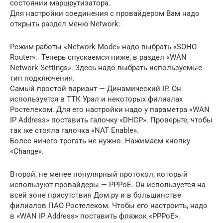
состоянии маршрутизатора.
Для настройки соединения с провайдером Вам надо
открыть раздел меню Network:
Режим работы «Network Mode» надо выбрать «SOHO
Router». Теперь спускаемся ниже, в раздел «WAN
Network Settings». Здесь надо выбрать используемые
тип подключения.
Самый простой вариант — Динамический IP. Он
используется в ТТК Урал и некоторых филиалах
Ростелеком. Для его настройки надо у параметра «WAN
IP Address» поставить галочку «DHCP». Проверьте, чтобы
так же стояла галочка «NAT Enable».
Более ничего трогать не нужно. Нажимаем кнопку
«Change».
Второй, не менее популярный протокол, который
используют провайдеры — PPPoE. Он используется на
всей зоне присутствия Дом.ру и в большинстве
филиалов ПАО Ростелеком. Чтобы его настроить, надо
в «WAN IP Address» поставить флажок «PPPoE».