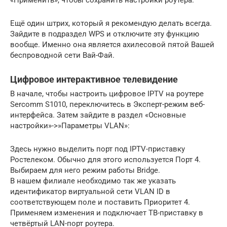
«Применить», чтобы сохранить настройки роутера.
Ещё один штрих, который я рекомендую делать всегда.
Зайдите в подраздел WPS и отключите эту функцию
вообще. Именно она является ахилесовой пятой Вашей
беспроводной сети Вай-Фай.
Цифровое интерактивное телевидение
В начале, чтобы настроить цифровое IPTV на роутере
Sercomm S1010, переключитесь в Эксперт-режим веб-
интерфейса. Затем зайдите в раздел «Основные
настройки»->»Параметры VLAN»:
Здесь нужно выделить порт под IPTV-приставку
Ростелеком. Обычно для этого используется Порт 4.
Выбираем для него режим работы Bridge.
В нашем филиале необходимо так же указать
идентификатор виртуальной сети VLAN ID в
соответствующем поле и поставить Приоритет 4.
Применяем изменения и подключает ТВ-приставку в
четвёртый LAN-порт роутера.