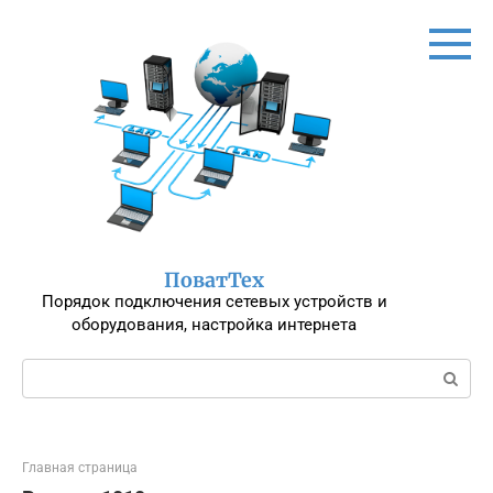
Перейти
к
контенту
ПоватТех
Порядок подключения сетевых устройств и
оборудования, настройка интернета
Поиск:
Главная страница