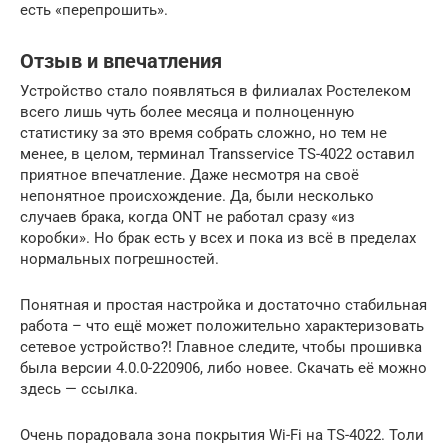
есть «перепрошить».
Отзыв и впечатления
Устройство стало появляться в филиалах Ростелеком
всего лишь чуть более месяца и полноценную
статистику за это время собрать сложно, но тем не
менее, в целом, терминал Transservice TS-4022 оставил
приятное впечатление. Даже несмотря на своё
непонятное происхождение. Да, были несколько
случаев брака, когда ONT не работал сразу «из
коробки». Но брак есть у всех и пока из всё в пределах
нормальных погрешностей.
Понятная и простая настройка и достаточно стабильная
работа – что ещё может положительно характеризовать
сетевое устройство?! Главное следите, чтобы прошивка
была версии 4.0.0-220906, либо новее. Скачать её можно
здесь — ссылка.
Очень порадовала зона покрытия Wi-Fi на TS-4022. Толи