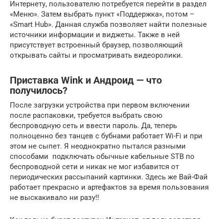
Интернету, пользователю потребуется перейти в раздел
«Меню». Затем выбрать пункт «Поддержка», потом –
«Smart Hub». Данная служба позволяет найти полезные
источники информации и виджеты. Также в ней
присутствует встроенный браузер, позволяющий
открывать сайты и просматривать видеоролики.
Приставка Wink и Андроид — что
получилось?
После загрузки устройства при первом включении
после распаковки, требуется выбрать свою
беспроводную сеть и ввести пароль. Да, теперь
полноценно без танцев с бубнами работает Wi-Fi и при
этом не сыпет. Я неоднократно пытался разными
способами подключать обычные кабельные STB по
беспроводной сети и никак не мог избавится от
периодических рассыпаний картинки. Здесь же Вай-Фай
работает прекрасно и артефактов за время пользования
не выскакивало ни разу!!