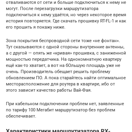
отваливаются от сети и больше подключиться к нему не
могут. После перезагрузки маршрутизатора
подключиться к нему удаётся, но через некоторое время
история повторяется. Где скачать прошивку RT-FL-1 и как
его прошить я покажу ниже.
Зона покрытия беспроводной сети тоже «не фонтан».
Тут сказываются с одной стороны внутренние антенны,
а с другой — опять же «кривая» прошивка, с заниженной
мощностью передатчика. На однокомнатную квартиру
ещё как-то хватает, а вот на бОльшую площадь уже не
очень. Производитель обещает решить проблему
обновлением ПО. А пока старайтесь найти оптимальное
месторасположение для роутера в квартире, ибо от
этого зависит качество работы Вай-Фая.
При кабельном подключении проблем нет, заявленные
по тарифу 100 Мегабит маршрутизатор без проблем
обеспечивает.
Характеристики маршрутизатора RX-