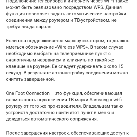
Подключение телевизора к интернету через Wi-Fi также
может быть реализовано посредством WPS. Данная
функция позволяет задать автоматические настройки
соединения между роутером и ТВ-устройством, не
требуя ввода пароля.
Если она поддерживается маршрутизатором, то должно
иметься обозначение «Wireless WPS». В таком случае
необходимо выбрать на телеприемнике пункт с
аналогичным названием и кликнуть по такой же
клавише на роутере. Ее следует удерживать около 15
секунд. В результате автонастройку соединения можно
считать завершенной.
One Foot Connection – это функция, обеспечивающая
возможность подключения ТВ марки Samsung к wi-fi
роутеру от того же производителя. Владельцам таких
устройств достаточно найти этот пункт в меню и
дождаться автоматического сопряжения.
После завершения настроек, обеспечивающих доступ к