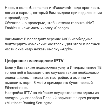
Ниже, в поля «Username» и «Password» надо прописать
логин и пароль, который Вам выдали при подключении
к провайдеру.
Обязательно проверьте, чтобы стояла галочка «NAT
Enable» и нажимаем кнопку «Change».
Внимание: В последних версиях AirOS необходимо
подтвердить изменение настроек. Для этого в верхней
части окна надо нажать кнопку «Apply»
Цифровое телевидение IPTV
Если у Вас так же подключена услуга Интерактивное ТВ,
то для неё в большинстве случаев так же необходимо
сделать дополнительные настройки, а именно —
выделить порт. В моём примере это будет первый
Ethernet-порт.
Настройка IPTV на AirRouter осуществляется одним из
следующих способов.Первый вариант — через раздел
«Multicast Routing Settings»: