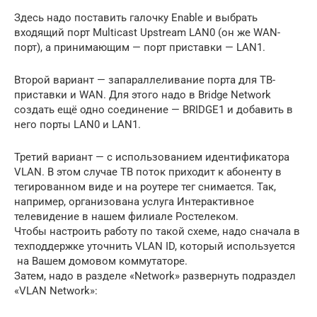
Здесь надо поставить галочку Enable и выбрать
входящий порт Multicast Upstream LAN0 (он же WAN-
порт), а принимающим — порт приставки — LAN1.
Второй вариант — запараллеливание порта для ТВ-
приставки и WAN. Для этого надо в Bridge Network
создать ещё одно соединение — BRIDGE1 и добавить в
него порты LAN0 и LAN1.
Третий вариант — с использованием идентификатора
VLAN. В этом случае ТВ поток приходит к абоненту в
тегированном виде и на роутере тег снимается. Так,
например, организована услуга Интерактивное
телевидение в нашем филиале Ростелеком.
Чтобы настроить работу по такой схеме, надо сначала в
техподдержке уточнить VLAN ID, который используется
на Вашем домовом коммутаторе.
Затем, надо в разделе «Network» развернуть подраздел
«VLAN Network»: